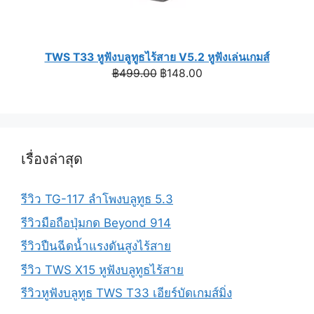
TWS T33 หูฟังบลูทูธไร้สาย V5.2 หูฟังเล่นเกมส์
Original
Current
฿
499.00
฿
148.00
price
price
was:
is:
฿499.00.
฿148.00.
เรื่องล่าสุด
รีวิว TG-117 ลำโพงบลูทูธ 5.3
รีวิวมือถือปุ่มกด Beyond 914
รีวิวปืนฉีดน้ำแรงดันสูงไร้สาย
รีวิว TWS X15 หูฟังบลูทูธไร้สาย
รีวิวหูฟังบลูทูธ TWS T33 เอียร์บัดเกมส์มิ่ง