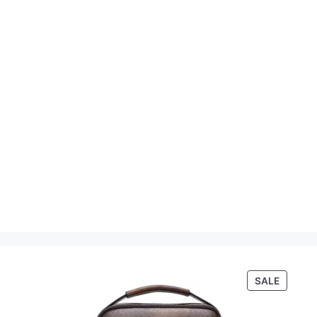
PRODU
SALE
ON
SALE