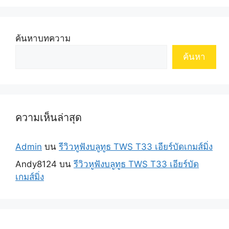
ค้นหาบทความ
ค้นหา
ความเห็นล่าสุด
Admin
บน
รีวิวหูฟังบลูทูธ TWS T33 เอียร์บัดเกมส์มิ่ง
Andy8124
บน
รีวิวหูฟังบลูทูธ TWS T33 เอียร์บัด
เกมส์มิ่ง