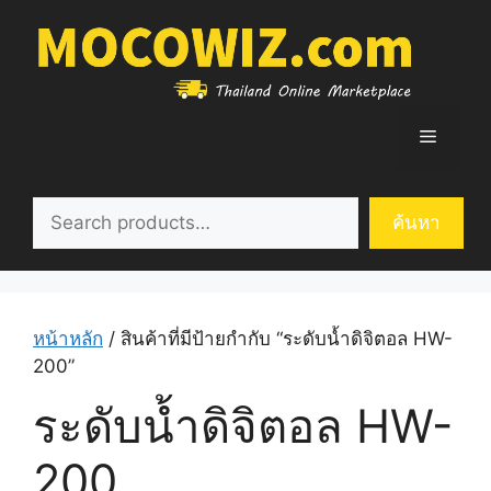
Skip
to
content
Menu
ค้นหา
ค้นหา
หน้าหลัก
/ สินค้าที่มีป้ายกำกับ “ระดับน้ำดิจิตอล HW-
200”
ระดับน้ำดิจิตอล HW-
200