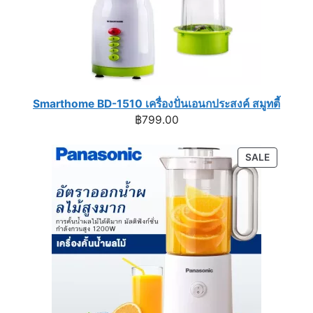
Smarthome BD-1510 เครื่องปั่นเอนกประสงค์ สมูทตี้
฿
799.00
PRODUC
SALE
ON
SALE