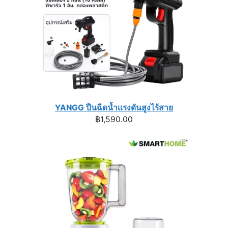
YANGG ปืนฉีดน้ำแรงดันสูงไร้สาย
฿
1,590.00