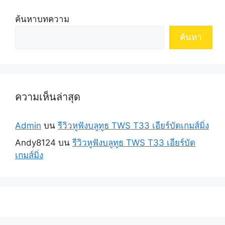
ค้นหาบทความ
ค้นหา
ความเห็นล่าสุด
Admin
บน
รีวิวหูฟังบลูทูธ TWS T33 เอียร์บัดเกมส์มิ่ง
Andy8124
บน
รีวิวหูฟังบลูทูธ TWS T33 เอียร์บัด
เกมส์มิ่ง