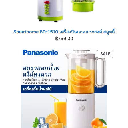
Smarthome BD-1510 เครื่องปั่นเอนกประสงค์ สมูทตี้
฿
799.00
PRODUC
SALE
ON
SALE