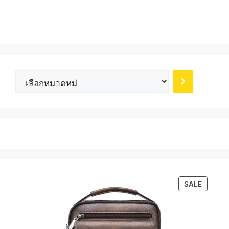
เลือก
หมวด
หมู่
PRODU
SALE
ON
SALE