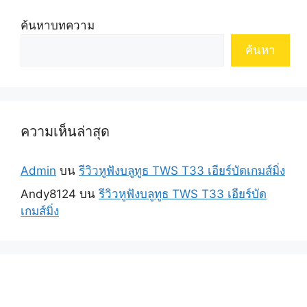
ค้นหาบทความ
ค้นหา
ความเห็นล่าสุด
Admin
บน
รีวิวหูฟังบลูทูธ TWS T33 เอียร์บัดเกมส์มิ่ง
Andy8124
บน
รีวิวหูฟังบลูทูธ TWS T33 เอียร์บัด
เกมส์มิ่ง