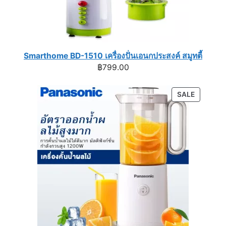
Smarthome BD-1510 เครื่องปั่นเอนกประสงค์ สมูทตี้
฿
799.00
PRODUC
SALE
ON
SALE