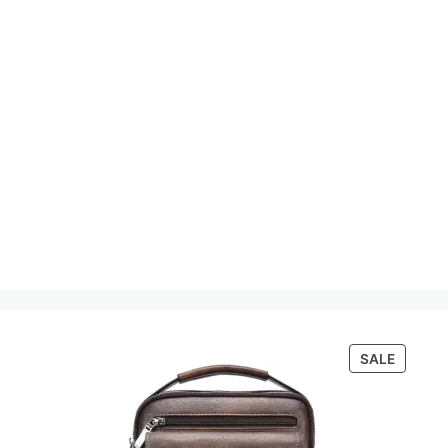
PRODU
SALE
ON
SALE