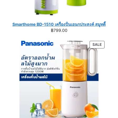
Smarthome BD-1510 เครื่องปั่นเอนกประสงค์ สมูทตี้
฿
799.00
PRODUC
SALE
ON
SALE