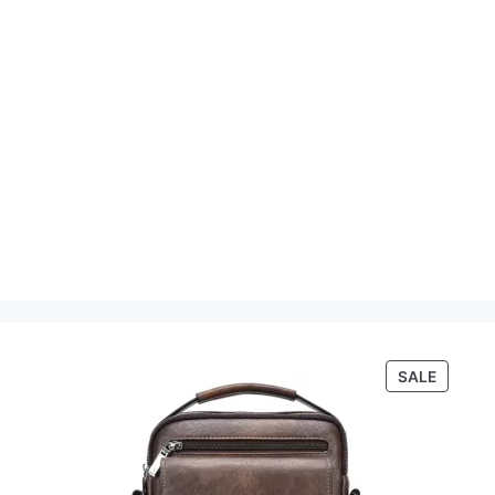
PRODU
SALE
ON
SALE