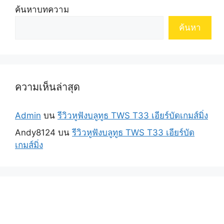
ค้นหาบทความ
ค้นหา
ความเห็นล่าสุด
Admin
บน
รีวิวหูฟังบลูทูธ TWS T33 เอียร์บัดเกมส์มิ่ง
Andy8124
บน
รีวิวหูฟังบลูทูธ TWS T33 เอียร์บัด
เกมส์มิ่ง