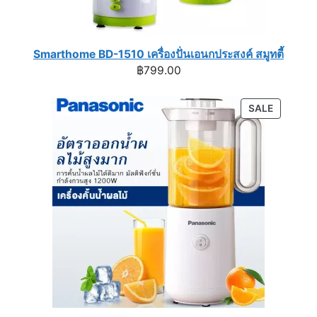
Smarthome BD-1510 เครื่องปั่นเอนกประสงค์ สมูทตี้
฿
799.00
PRODUC
SALE
ON
SALE