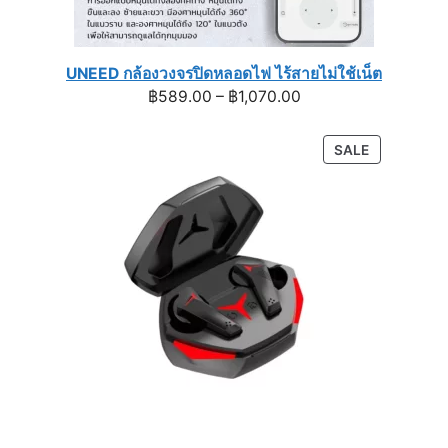
UNEED กล้องวงจรปิดหลอดไฟ ไร้สายไม่ใช้เน็ต
Price
฿
589.00
–
฿
1,070.00
range:
฿589.00
PRODUCT
SALE
through
ON
฿1,070.00
SALE