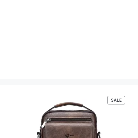
PRODU
SALE
ON
SALE