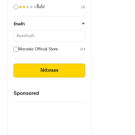
★
★
★
★
★
ขึ้นไป
(4)
ร้านค้า
ค้นหา
ร้าน
ค้า
Mocowiz Official Store
214
ใช้ตัวกรอง
Sponsored