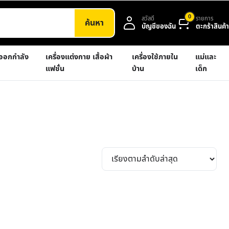
0
สวัสดี
รายการ
ค้นหา
บัญชีของฉัน
ตะกร้าสินค้า
งออกกำลัง
เครื่องแต่งกาย เสื้อผ้า
เครื่องใช้ภายใน
แม่และ
แฟชั่น
บ้าน
เด็ก