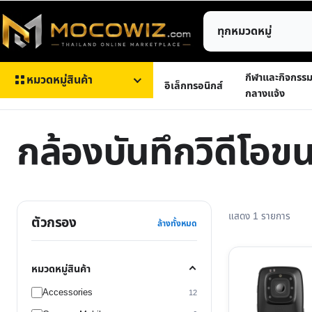
ข้าม
ค้นหา
ไป
สินค้า
ยัง
เนื้อหา
กีฬาและกิจกรร
หมวดหมู่สินค้า
อิเล็กทรอนิกส์
กลางแจ้ง
กล้องบันทึกวิดีโอข
แสดง 1 รายการ
ตัวกรอง
ล้างทั้งหมด
หมวดหมู่สินค้า
Accessories
12