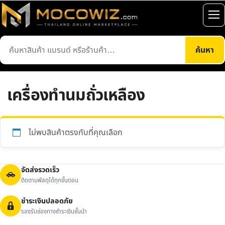
ข้าม
ไป
เปิ
ยัง
เมน
ค้นหา
เนื้อหา
ค้นหา
สินค้า
เครื่องทำนมถั่วเหลือง
ไม่พบสินค้าตรงกับที่คุณเลือก
จัดส่งรวดเร็ว
ติดตามพัสดุได้ทุกขั้นตอน
ชำระเงินปลอดภัย
รองรับช่องทางชำระเงินชั้นนำ