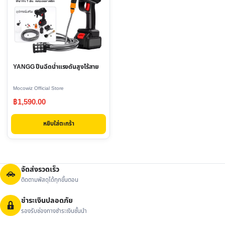
YANGG ปืนฉีดน้ำแรงดันสูงไร้สาย
Mocowiz Official Store
฿
1,590.00
หยิบใส่ตะกร้า
จัดส่งรวดเร็ว
ติดตามพัสดุได้ทุกขั้นตอน
ชำระเงินปลอดภัย
รองรับช่องทางชำระเงินชั้นนำ