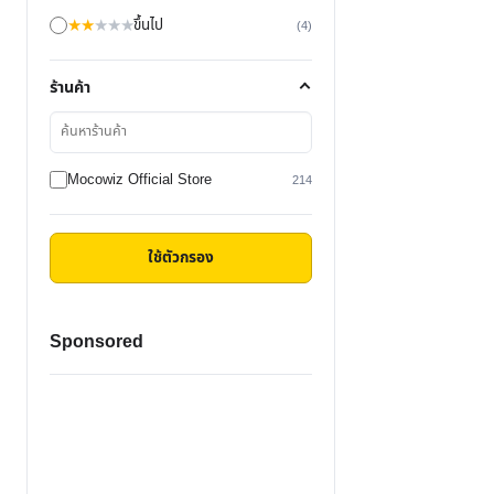
★
★
★
★
★
ขึ้นไป
(4)
ร้านค้า
ค้นหา
ร้าน
ค้า
Mocowiz Official Store
214
ใช้ตัวกรอง
Sponsored