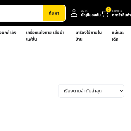
0
สวัสดี
รายการ
ค้นหา
บัญชีของฉัน
ตะกร้าสินค้า
งออกกำลัง
เครื่องแต่งกาย เสื้อผ้า
เครื่องใช้ภายใน
แม่และ
แฟชั่น
บ้าน
เด็ก