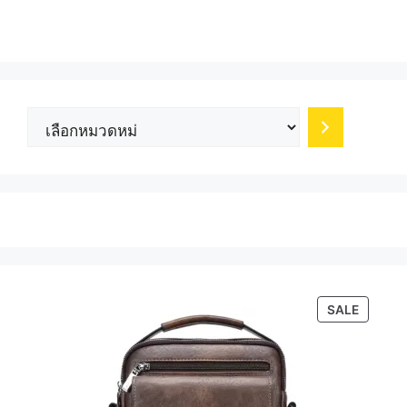
เลือก
หมวด
หมู่
PRODU
SALE
ON
SALE