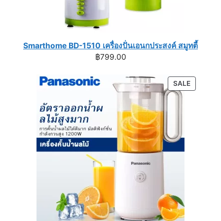
Smarthome BD-1510 เครื่องปั่นเอนกประสงค์ สมูทตี้
฿
799.00
PRODUC
SALE
ON
SALE