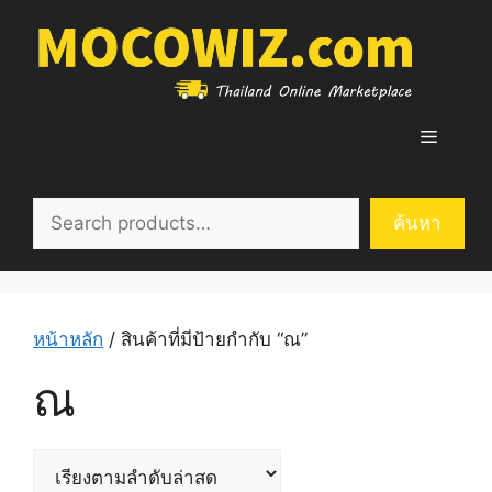
Skip
to
content
Menu
ค้นหา
ค้นหา
หน้าหลัก
/ สินค้าที่มีป้ายกำกับ “ณ”
ณ