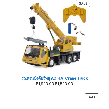
was:
is:
PRODUCT
SALE
฿1,590.00.
฿990.00.
ON
SALE
รถเครนบังคับวิทยุ AO HAI Crane Truck
Original
Current
฿
1,900.00
฿
1,590.00
price
price
was:
is:
PRODU
SALE
฿1,900.00.
฿1,590.00.
ON
SALE