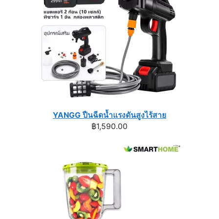
YANGG ปืนฉีดน้ำแรงดันสูงไร้สาย
฿
1,590.00