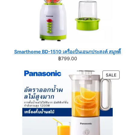
Smarthome BD-1510 เครื่องปั่นเอนกประสงค์ สมูทตี้
฿
799.00
PRODUC
SALE
ON
SALE