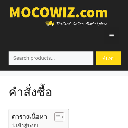
Skip
to
content
Menu
ค้นหา
ค้นหา
คำสั่งซื้อ
ตารางเนื้อหา
เข้าสู่ระบบ