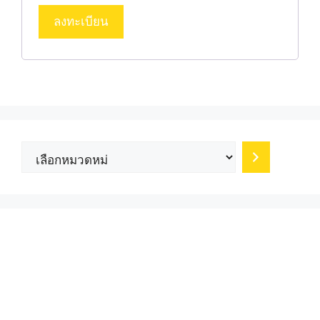
ลงทะเบียน
เลือก
หมวด
หมู่