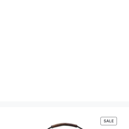
PRODU
SALE
ON