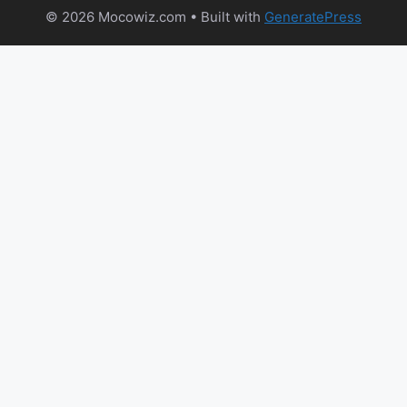
© 2026 Mocowiz.com
• Built with
GeneratePress